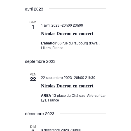
avril 2023
SAM
1 avril 2023 -20h00
23h00
1
Nicolas Ducron en concert
L'abattoir
66 rue du faubourg d'Aval,
Lillers, France
septembre 2023
VEN
22 septembre 2023 -20h00
21h30
22
Nicolas Ducron en concert
AREA
13 place du Château, Aire-sur-La-
Lys, France
décembre 2023
DIM
3 décembre 2023 -16h00