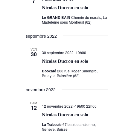
7
Nicolas Ducron en solo
Le GRAND BAIN
Chemin du marais, La
Madeleine sous Montreuil (62)
septembre 2022
VEN
30 septembre 2022 -19h00
30
Nicolas Ducron en solo
Bookafé
268 rue Roger Salengro,
Bruay-la-Buissière (62)
novembre 2022
SAM
12 novembre 2022 -19h00
22h00
12
Nicolas Ducron en solo
La Traboule
67 bis rue ancienne,
Geneve, Suisse