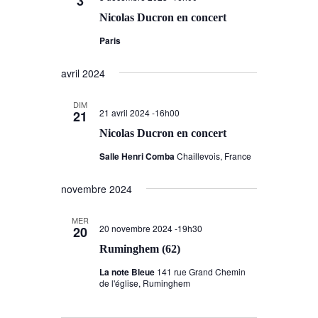
3
Nicolas Ducron en concert
Paris
avril 2024
DIM
21 avril 2024 -16h00
21
Nicolas Ducron en concert
Salle Henri Comba
Chaillevois, France
novembre 2024
MER
20 novembre 2024 -19h30
20
Ruminghem (62)
La note Bleue
141 rue Grand Chemin
de l'église, Ruminghem