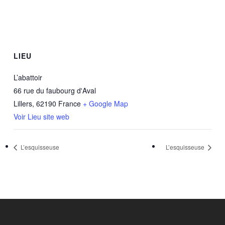
LIEU
L’abattoir
66 rue du faubourg d'Aval
Lillers
,
62190
France
+ Google Map
Voir Lieu site web
L’esquisseuse
L’esquisseuse