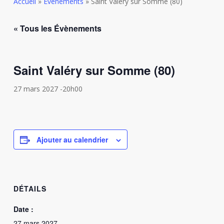
Accueil
»
Évènements
»
Saint Valéry sur Somme (80)
« Tous les Évènements
Saint Valéry sur Somme (80)
27 mars 2027 -20h00
Ajouter au calendrier
DÉTAILS
Date :
27 mars 2027