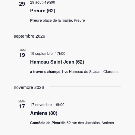
29 août -19h00
29
Preure (62)
Preure
place de la mairie, Preure
septembre 2026
SAM
19 septembre -17h00
19
Hameau Saint Jean (62)
a travers champs
1 vc Hameau de St Jean, Clarques
novembre 2026
MAR
17 novembre -19h00
17
Amiens (80)
Comédie de Picardie
62 rue des Jacobins, Amiens