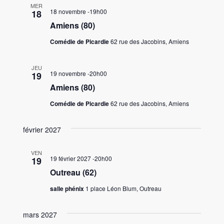
MER
18 novembre -19h00
18
Amiens (80)
Comédie de Picardie
62 rue des Jacobins, Amiens
JEU
19 novembre -20h00
19
Amiens (80)
Comédie de Picardie
62 rue des Jacobins, Amiens
février 2027
VEN
19 février 2027 -20h00
19
Outreau (62)
salle phénix
1 place Léon Blum, Outreau
mars 2027