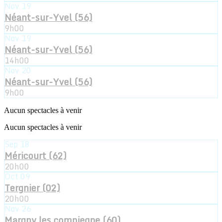
Nov
19
Néant-sur-Yvel (56)
9h00
Nov
19
Néant-sur-Yvel (56)
14h00
Nov
20
Néant-sur-Yvel (56)
9h00
Aucun spectacles à venir
Aucun spectacles à venir
Sep
18
Méricourt (62)
20h00
Oct
09
Tergnier (02)
20h00
Nov
26
Margny les compiegne (60)