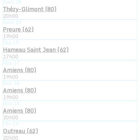
Août
28
Thézy-Glimont (80)
20h00
Août
29
Preure (62)
19h00
Sep
19
Hameau Saint Jean (62)
17h00
Nov
17
Amiens (80)
19h00
Nov
18
Amiens (80)
19h00
Nov
19
Amiens (80)
20h00
Fév
19
Outreau (62)
20h00