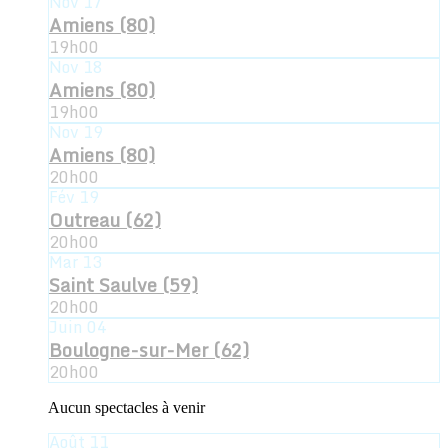
Nov
17
Amiens (80)
19h00
Nov
18
Amiens (80)
19h00
Nov
19
Amiens (80)
20h00
Fév
19
Outreau (62)
20h00
Mar
13
Saint Saulve (59)
20h00
Juin
04
Boulogne-sur-Mer (62)
20h00
Aucun spectacles à venir
Août
11