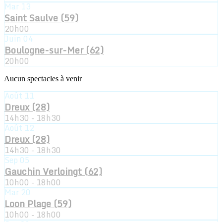
Mar
13
Saint Saulve (59)
20h00
Juin
04
Boulogne-sur-Mer (62)
20h00
Aucun spectacles à venir
Août
11
Dreux (28)
14h30 - 18h30
Août
12
Dreux (28)
14h30 - 18h30
Sep
05
Gauchin Verloingt (62)
10h00 - 18h00
Mar
20
Loon Plage (59)
10h00 - 18h00