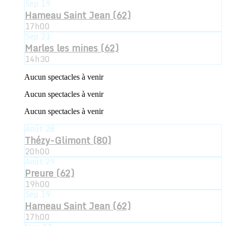
Sep
19
Hameau Saint Jean (62)
17h00
Sep
21
Marles les mines (62)
14h30
Aucun spectacles à venir
Aucun spectacles à venir
Aucun spectacles à venir
Août
28
Thézy-Glimont (80)
20h00
Août
29
Preure (62)
19h00
Sep
19
Hameau Saint Jean (62)
17h00