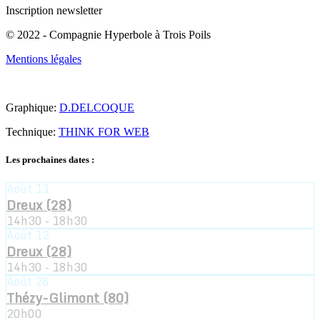
Inscription newsletter
© 2022 - Compagnie Hyperbole à Trois Poils
Mentions légales
Graphique:
D.DELCOQUE
Technique:
THINK FOR WEB
Close
Les prochaines dates :
Menu
Août
11
Dreux (28)
14h30 - 18h30
Août
12
Dreux (28)
14h30 - 18h30
Août
28
Thézy-Glimont (80)
20h00