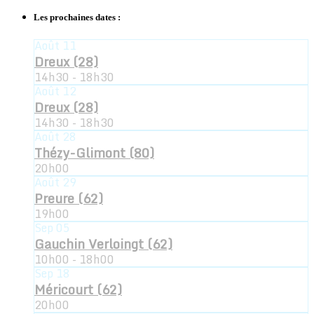
Les prochaines dates :
Août
11
Dreux (28)
14h30 - 18h30
Août
12
Dreux (28)
14h30 - 18h30
Août
28
Thézy-Glimont (80)
20h00
Août
29
Preure (62)
19h00
Sep
05
Gauchin Verloingt (62)
10h00 - 18h00
Sep
18
Méricourt (62)
20h00