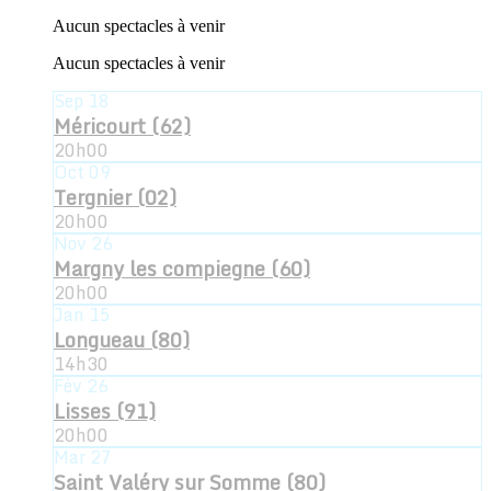
Aucun spectacles à venir
Aucun spectacles à venir
Sep
18
Méricourt (62)
20h00
Oct
09
Tergnier (02)
20h00
Nov
26
Margny les compiegne (60)
20h00
Jan
15
Longueau (80)
14h30
Fév
26
Lisses (91)
20h00
Mar
27
Saint Valéry sur Somme (80)