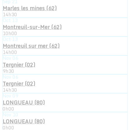
Sep
21
Marles les mines (62)
14h30
Oct
13
Montreuil-sur-Mer (62)
10h00
Oct
13
Montreuil sur mer (62)
14h00
Nov
06
Tergnier (02)
9h30
Nov
06
Tergnier (02)
14h30
Nov
09
LONGUEAU (80)
0h00
Nov
10
LONGUEAU (80)
0h00