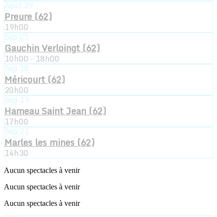
Août
29
Preure (62)
19h00
Sep
05
Gauchin Verloingt (62)
10h00 - 18h00
Sep
18
Méricourt (62)
20h00
Sep
19
Hameau Saint Jean (62)
17h00
Sep
21
Marles les mines (62)
14h30
Aucun spectacles à venir
Aucun spectacles à venir
Aucun spectacles à venir