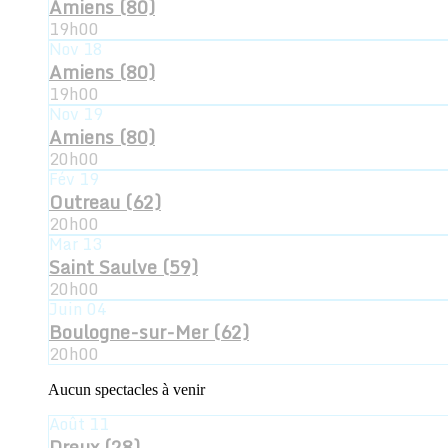
Amiens (80)
19h00
Nov
18
Amiens (80)
19h00
Nov
19
Amiens (80)
20h00
Fév
19
Outreau (62)
20h00
Mar
13
Saint Saulve (59)
20h00
Juin
04
Boulogne-sur-Mer (62)
20h00
Aucun spectacles à venir
Août
11
Dreux (28)