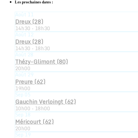
Les prochaines dates :
Août
11
Dreux (28)
14h30 - 18h30
Août
12
Dreux (28)
14h30 - 18h30
Août
28
Thézy-Glimont (80)
20h00
Août
29
Preure (62)
19h00
Sep
05
Gauchin Verloingt (62)
10h00 - 18h00
Sep
18
Méricourt (62)
20h00
Sep
19