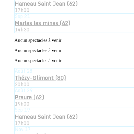
Hameau Saint Jean (62)
17h00
Sep
21
Marles les mines (62)
14h30
Aucun spectacles à venir
Aucun spectacles à venir
Aucun spectacles à venir
Août
28
Thézy-Glimont (80)
20h00
Août
29
Preure (62)
19h00
Sep
19
Hameau Saint Jean (62)
17h00
Nov
17