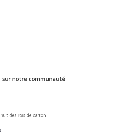
s sur notre communauté
 nuit des rois de carton
s