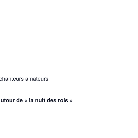
s/chanteurs amateurs
 autour de
« la nuit des rois »