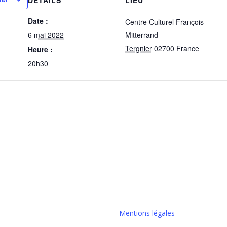
DÉTAILS
LIEU
Date :
Centre Culturel François
6 mai 2022
Mitterrand
Tergnier
02700
France
Heure :
20h30
Mentions légales