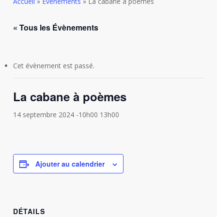
Accueil
»
Évènements
»
La cabane à poèmes
« Tous les Évènements
Cet évènement est passé.
La cabane à poèmes
14 septembre 2024 -10h00
13h00
Ajouter au calendrier
DÉTAILS