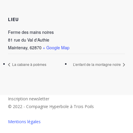
LIEU
Ferme des mains noires
81 rue du Val d'Authie
Maintenay
,
62870
+ Google Map
La cabane à poèmes
L’enfant de la montagne noire
Inscription newsletter
© 2022 - Compagnie Hyperbole à Trois Poils
Mentions légales