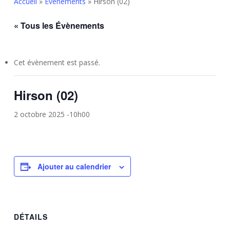
Accueil
»
Évènements
»
Hirson (02)
« Tous les Évènements
Cet évènement est passé.
Hirson (02)
2 octobre 2025 -10h00
Ajouter au calendrier
DÉTAILS