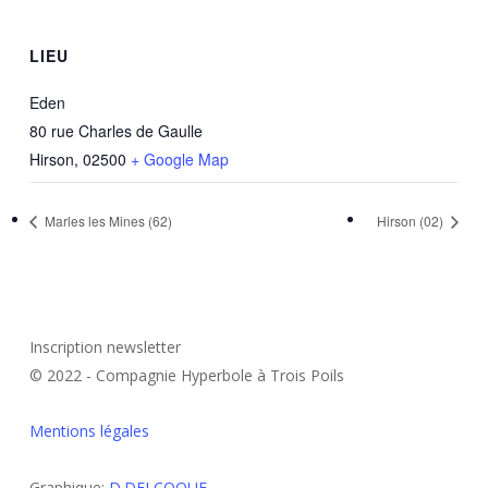
LIEU
Eden
80 rue Charles de Gaulle
Hirson
,
02500
+ Google Map
Marles les Mines (62)
Hirson (02)
Inscription newsletter
© 2022 - Compagnie Hyperbole à Trois Poils
Mentions légales
Graphique:
D.DELCOQUE