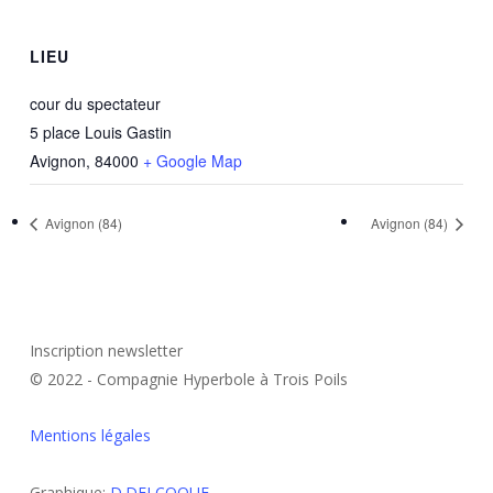
LIEU
cour du spectateur
5 place Louis Gastin
Avignon
,
84000
+ Google Map
Avignon (84)
Avignon (84)
Inscription newsletter
© 2022 - Compagnie Hyperbole à Trois Poils
Mentions légales
Graphique:
D.DELCOQUE