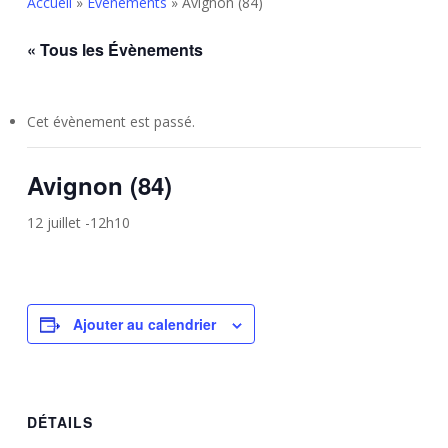
Accueil
»
Évènements
»
Avignon (84)
« Tous les Évènements
Cet évènement est passé.
Avignon (84)
12 juillet -12h10
Ajouter au calendrier
DÉTAILS